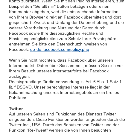
Konto zuordnen. Wenn Sie mit den Plugins interagieren, zum
Beispiel den "Gefällt mir" Button betätigen oder einen
Kommentar abgeben, wird die entsprechende Information
von Ihrem Browser direkt an Facebook übermittelt und dort
gespeichert. Zweck und Umfang der Datenerhebung und die
weitere Verarbeitung und Nutzung der Daten durch
Facebook sowie Ihre diesbezüglichen Rechte und
Einstellungsmöglichkeiten zum Schutz Ihrer Privatsphäre
entnehmen Sie bitte den Datenschutzhinweisen von
Facebook.
de-de.facebook.com/policy.php
Wenn Sie nicht möchten, dass Facebook über unseren
Internetauftritt Daten über Sie sammelt, müssen Sie sich vor
Ihrem Besuch unseres Internetauftritts bei Facebook
ausloggen.
Rechtsgrundlage für die Verwendung ist Art. 6 Abs. 1 Satz 1
lit. f DSGVO. Unser berechtigtes Interesse liegt in der
Bekanntmachung unseres Internetangebots an ein breites
Publikum.
Twitter
Auf unseren Seiten sind Funktionen des Dienstes Twitter
eingebunden. Diese Funktionen werden angeboten durch die
Twitter Inc., USA. Durch das Benutzen von Twitter und der
Funktion "Re-Tweet" werden die von Ihnen besuchten