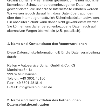
organisatorische Maßnahmen getroffen, um einen möglichst
lückenlosen Schutz der personenbezogenen Daten zu
gewährleisten, die über diese Internetseite erhoben werden.
Wir weisen jedoch darauf hin, dass Datenübertragungen
über das Internet grundsätzlich Sicherheitslücken aufweisen.
Ein absoluter Schutz kann daher nicht gewährleistet werden.
Sie können uns daher personenbezogene Daten auch auf
alternativen Wegen übermitteln (z.B. postalisch).
1. Name und Kontaktdaten des Verantwortlichen
Diese Datenschutz-Information gilt für die Datenverarbeitung
durch:
Reifen + Autoservice Burian GmbH & Co. KG
Martinistraße 1a
99974 Mühlhausen
Telefon: +49 3601 48180
Fax: +49 3601 481814
E-Mail: info@reifen-burian.de
2. Name und Kontaktdaten des betrieblichen
Datenschutzbeauftragten