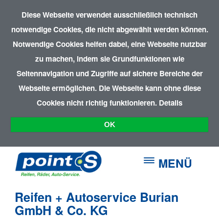
Diese Webseite verwendet ausschließlich technisch
notwendige Cookies, die nicht abgewählt werden können.
Notwendige Cookies helfen dabei, eine Webseite nutzbar
zu machen, indem sie Grundfunktionen wie
Seitennavigation und Zugriffe auf sichere Bereiche der
Webseite ermöglichen. Die Webseite kann ohne diese
Cookies nicht richtig funktionieren.
Details
OK
MENÜ
Reifen + Autoservice Burian
GmbH & Co. KG