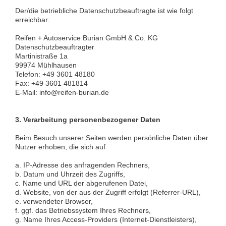
Der/die betriebliche Datenschutzbeauftragte ist wie folgt
erreichbar:
Reifen + Autoservice Burian GmbH & Co. KG
Datenschutzbeauftragter
Martinistraße 1a
99974 Mühlhausen
Telefon: +49 3601 48180
Fax: +49 3601 481814
E-Mail: info@reifen-burian.de
3.
Verarbeitung personenbezogener Daten
Beim Besuch unserer Seiten werden persönliche Daten über
Nutzer erhoben, die sich auf
a. IP-Adresse des anfragenden Rechners,
b. Datum und Uhrzeit des Zugriffs,
c. Name und URL der abgerufenen Datei,
d. Website, von der aus der Zugriff erfolgt (Referrer-URL),
e. verwendeter Browser,
f. ggf. das Betriebssystem Ihres Rechners,
g. Name Ihres Access-Providers (Internet-Dienstleisters),