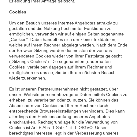
Erledigung Ihrer Anfrage gelöscht.
Cookies
Um den Besuch unseres Internet-Angebotes attraktiv zu
gestalten und die Nutzung bestimmter Funktionen zu
ermöglichen, verwenden wir auf einigen Seiten sogenannte
„Cookies“. Dabei handelt es sich um kleine Textdateien,
welche auf Ihrem Rechner abgelegt werden. Nach dem Ende
der Browser-Sitzung werden die meisten der von uns
verwendeten Cookies wieder von Ihrer Festplatte gelöscht
(„Sitzungs-Cookies“). Die sogenannten „dauerhaften
Cookies“ verbleiben dagegen auf Ihrem Rechner und
ermöglichen es uns so, Sie bei Ihrem nächsten Besuch
wiederzuerkennen.
Es ist unseren Partnerunternehmen nicht gestattet, über
unsere Website personenbezogene Daten mittels Cookies zu
erheben, zu verarbeiten oder zu nutzen. Sie können das
Abspeichern von Cookies auf Ihrem Rechner durch
entsprechende Browsereinstellungen verhindern. Dies kann
allerdings den Funktionsumfang unseres Angebotes
einschränken. Rechtsgrundlage für die Verwendung von
Cookies ist Art. 6 Abs. 1 Satz 1 lit. f DSGVO. Unser
berechtigtes Interesse liegt in der Verbesserung unseres