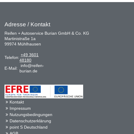
Adresse / Kontakt
Reifen + Autoservice Burian GmbH & Co. KG
Martinistraße 1a
99974 Mühlhausen
+49 3601
Telefon:
48180
info@reifen-
E-Mail:
burian.de
Kontakt
Impressum
Nutzungsbedingungen
Datenschutzerklärung
point S Deutschland
AGB